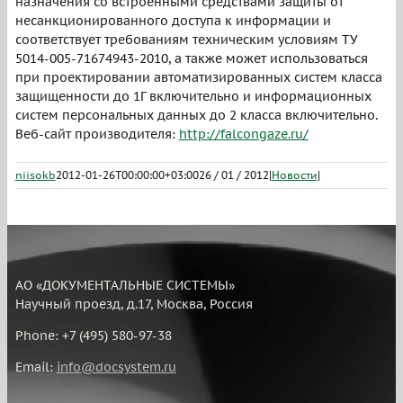
назначения со встроенными средствами защиты от
несанкционированного доступа к информации и
соответствует требованиям техническим условиям ТУ
5014-005-71674943-2010, а также может использоваться
при проектировании автоматизированных систем класса
защищенности до 1Г включительно и информационных
систем персональных данных до 2 класса включительно.
Веб-сайт производителя:
http://falcongaze.ru/
niisokb
2012-01-26T00:00:00+03:00
26 / 01 / 2012
|
Новости
|
АО «ДОКУМЕНТАЛЬНЫЕ СИСТЕМЫ»
Научный проезд, д.17, Москва, Россия
Phone: +7 (495) 580-97-38
Email:
info@docsystem.ru