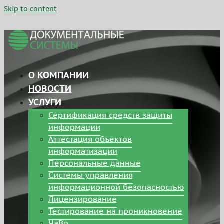
Skip to content
О КОМПАНИИ
НОВОСТИ
УСЛУГИ
Сертификация средств защиты
информации
Аттестация объектов
информатизации
Персональные данные
Системы управления
информационной безопасностью
Лицензирование
Тестирование на проникновение
ЧаВо