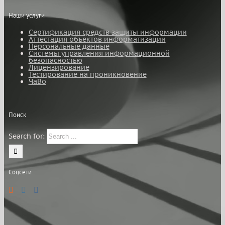
Наши услуги
Сертификация средств защиты информации
Аттестация объектов информатизации
Персональные данные
Системы управления информационной
безопасностью
Лицензирование
Тестирование на проникновение
ЧаВо
Поиск
Search for:
Соцсети