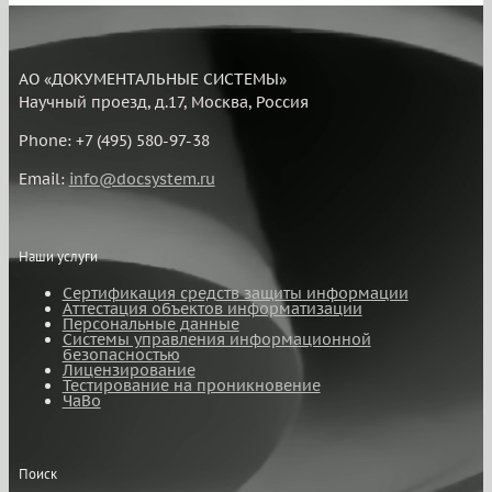
АО «ДОКУМЕНТАЛЬНЫЕ СИСТЕМЫ»
Научный проезд, д.17, Москва, Россия
Phone: +7 (495) 580-97-38
Email:
info@docsystem.ru
Наши услуги
Сертификация средств защиты информации
Аттестация объектов информатизации
Персональные данные
Системы управления информационной
безопасностью
Лицензирование
Тестирование на проникновение
ЧаВо
Поиск