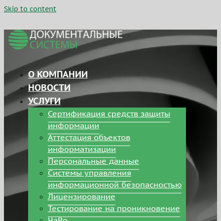
Skip to content
О КОМПАНИИ
НОВОСТИ
УСЛУГИ
Сертификация средств защиты
информации
Аттестация объектов
информатизации
Персональные данные
Системы управления
информационной безопасностью
Лицензирование
Тестирование на проникновение
ЧаВо