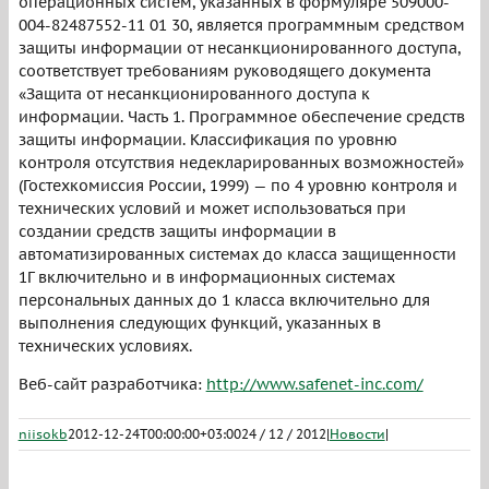
операционных систем, указанных в формуляре 509000-
004-82487552-11 01 30, является программным средством
защиты информации от несанкционированного доступа,
соответствует требованиям руководящего документа
«Защита от несанкционированного доступа к
информации. Часть 1. Программное обеспечение средств
защиты информации. Классификация по уровню
контроля отсутствия недекларированных возможностей»
(Гостехкомиссия России, 1999) — по 4 уровню контроля и
технических условий и может использоваться при
создании средств защиты информации в
автоматизированных системах до класса защищенности
1Г включительно и в информационных системах
персональных данных до 1 класса включительно для
выполнения следующих функций, указанных в
технических условиях.
Веб-сайт разработчика:
http://www.safenet-inc.com/
niisokb
2012-12-24T00:00:00+03:00
24 / 12 / 2012
|
Новости
|