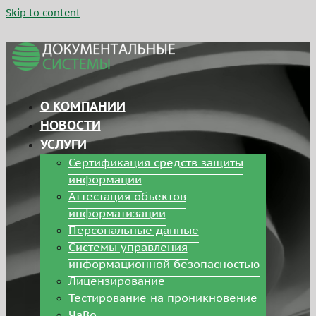
Skip to content
О КОМПАНИИ
НОВОСТИ
УСЛУГИ
Сертификация средств защиты
информации
Аттестация объектов
информатизации
Персональные данные
Системы управления
информационной безопасностью
Лицензирование
Тестирование на проникновение
ЧаВо