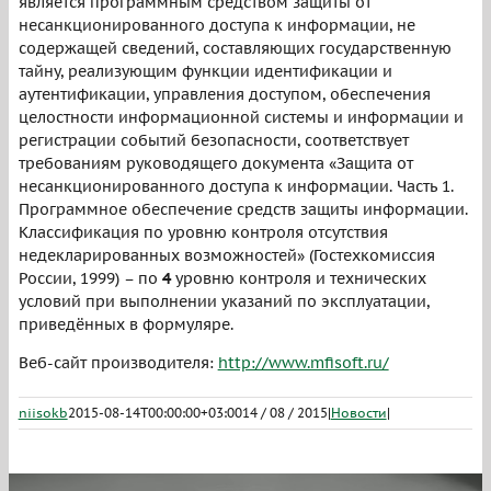
является программным средством защиты от
несанкционированного доступа к информации, не
содержащей сведений, составляющих государственную
тайну, реализующим функции идентификации и
аутентификации, управления доступом, обеспечения
целостности информационной системы и информации и
регистрации событий безопасности, соответствует
требованиям руководящего документа «Защита от
несанкционированного доступа к информации. Часть 1.
Программное обеспечение средств защиты информации.
Классификация по уровню контроля отсутствия
недекларированных возможностей» (Гостехкомиссия
России, 1999) – по
4
уровню контроля и технических
условий при выполнении указаний по эксплуатации,
приведённых в формуляре.
Веб-сайт производителя:
http://www.mfisoft.ru/
niisokb
2015-08-14T00:00:00+03:00
14 / 08 / 2015
|
Новости
|