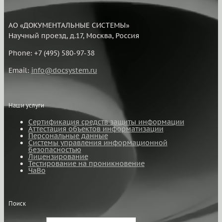
АО «ДОКУМЕНТАЛЬНЫЕ СИСТЕМЫ»
Научный проезд, д.17, Москва, Россия
Phone: +7 (495) 580-97-38
Email:
info@docsystem.ru
Наши услуги
Сертификация средств защиты информации
Аттестация объектов информатизации
Персональные данные
Системы управления информационной
безопасностью
Лицензирование
Тестирование на проникновение
ЧаВо
Поиск