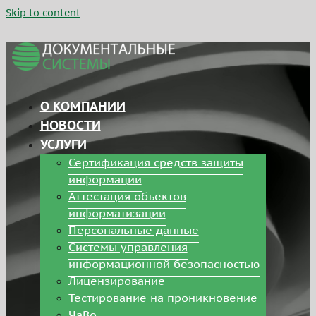
Skip to content
О КОМПАНИИ
НОВОСТИ
УСЛУГИ
Сертификация средств защиты
информации
Аттестация объектов
информатизации
Персональные данные
Системы управления
информационной безопасностью
Лицензирование
Тестирование на проникновение
ЧаВо