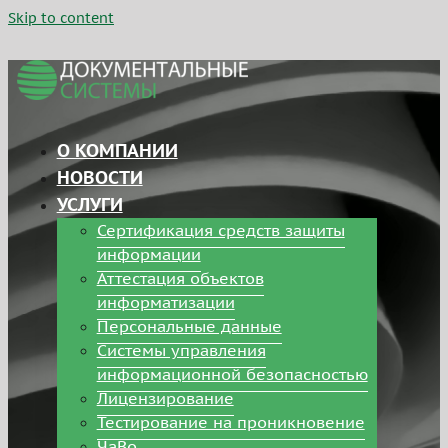
Skip to content
О КОМПАНИИ
НОВОСТИ
УСЛУГИ
Сертификация средств защиты
информации
Аттестация объектов
информатизации
Персональные данные
Системы управления
информационной безопасностью
Лицензирование
Тестирование на проникновение
ЧаВо