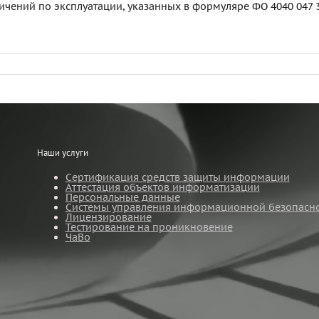
чений по эксплуатации, указанных в формуляре ФО 4040 047 3
Наши услуги
Сертификация средств защиты информации
Аттестация объектов информатизации
Персональные данные
Системы управления информационной безопасн
Лицензирование
Тестирование на проникновение
ЧаВо