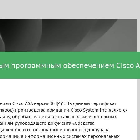
нным программным обеспечением Cisco 
ем Cisco ASA версии 8.4(4)1. Выданный сертификат
пляров) производства компании Cisco System Inc. является
айну, обрабатываемой в локальных вычислительных
ованиям руководящего документа «Средства
щищенности от несанкционированного доступа к
информации в информационных системах персональных