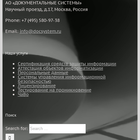
АО «ДОКУМЕНТАЛЬНЫЕ СИСТЕМЫ»
Научный проезд, д.17, Москва, Россия
Phone: +7 (495) 580-97-38
Email:
info@docsystem.ru
Наши услуги
Сертификация средств защиты информации
Аттестация объектов информатизации
Персональные данные
Системы управления информационной
безопасностью
Лицензирование
Тестирование на проникновение
ЧаВо
Поиск
Search for: