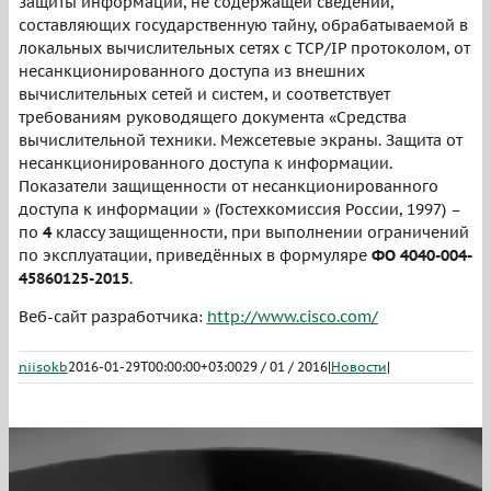
защиты информации, не содержащей сведений,
составляющих государственную тайну, обрабатываемой в
локальных вычислительных сетях с TCP/IP протоколом, от
несанкционированного доступа из внешних
вычислительных сетей и систем, и соответствует
требованиям руководящего документа «Средства
вычислительной техники. Межсетевые экраны. Защита от
несанкционированного доступа к информации.
Показатели защищенности от несанкционированного
доступа к информации » (Гостехкомиссия России, 1997) –
по
4
классу защищенности, при выполнении ограничений
по эксплуатации, приведённых в формуляре
ФО 4040-004-
45860125-2015
.
Веб-сайт разработчика:
http://www.cisco.com/
niisokb
2016-01-29T00:00:00+03:00
29 / 01 / 2016
|
Новости
|