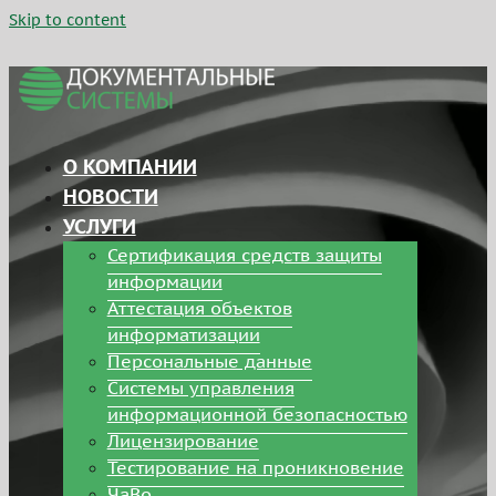
Skip to content
О КОМПАНИИ
НОВОСТИ
УСЛУГИ
Сертификация средств защиты
информации
Аттестация объектов
информатизации
Персональные данные
Системы управления
информационной безопасностью
Лицензирование
Тестирование на проникновение
ЧаВо