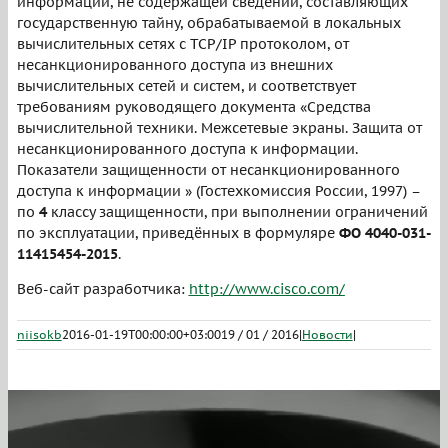
информации, не содержащей сведений, составляющих
государственную тайну, обрабатываемой в локальных
вычислительных сетях с TCP/IP протоколом, от
несанкционированного доступа из внешних
вычислительных сетей и систем, и соответствует
требованиям руководящего документа «Средства
вычислительной техники. Межсетевые экраны. Защита от
несанкционированного доступа к информации.
Показатели защищенности от несанкционированного
доступа к информации » (Гостехкомиссия России, 1997) –
по
4
классу защищенности, при выполнении ограничений
по эксплуатации, приведённых в формуляре
ФО 4040-031-
11415454-2015
.
Веб-сайт разработчика:
http://www.cisco.com/
niisokb
2016-01-19T00:00:00+03:00
19 / 01 / 2016
|
Новости
|