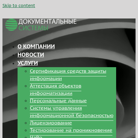
Skip to content
О КОМПАНИИ
НОВОСТИ
УСЛУГИ
Сертификация средств защиты
информации
Аттестация объектов
информатизации
Персональные данные
Системы управления
информационной безопасностью
Лицензирование
Тестирование на проникновение
ЧаВо