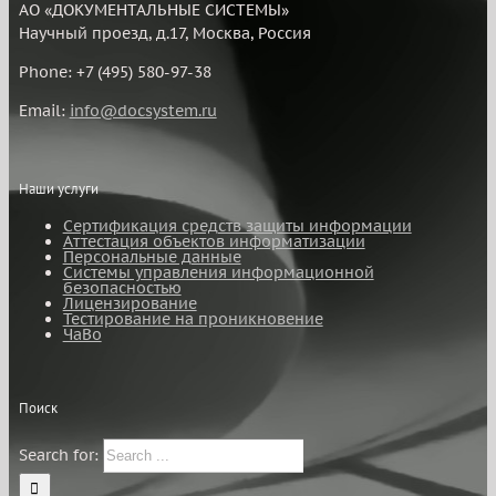
АО «ДОКУМЕНТАЛЬНЫЕ СИСТЕМЫ»
Научный проезд, д.17, Москва, Россия
Phone: +7 (495) 580-97-38
Email:
info@docsystem.ru
Наши услуги
Сертификация средств защиты информации
Аттестация объектов информатизации
Персональные данные
Системы управления информационной
безопасностью
Лицензирование
Тестирование на проникновение
ЧаВо
Поиск
Search for: