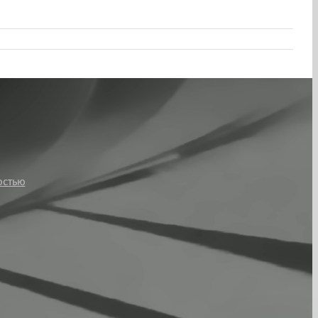
остью