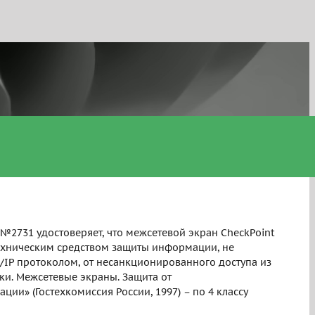
2731 удостоверяет, что межсетевой экран CheckPoint
техническим средством защиты информации, не
/IP протоколом, от несанкционированного доступа из
ки. Межсетевые экраны. Защита от
и» (Гостехкомиссия России, 1997) – по 4 классу