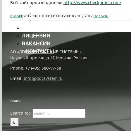
Веб-сайт производителя:
http://www.checkpoint.com/
Лицензирование
Тестирование на проникновение
niisokb
2012-10-10T00:00:00+03:00
10 / 10 / 2012
|
Новости
|
ЧаВо
ПРОЕКТЫ
ЛИЦЕНЗИИ
ВАКАНСИИ
КОНТАКТЫ
АО «ДОКУМЕНТАЛЬНЫЕ СИСТЕМЫ»
Научный проезд, д.17, Москва, Россия
Phone: +7 (495) 580-97-38
Email:
info@docsystem.ru
Поиск
Search for: