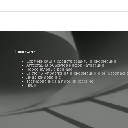
Наши услуги
Сертификация средств защиты информации
Аттестация объектов информатизации
Персональные данные
Системы управления информационной безопасн
Лицензирование
Тестирование на проникновение
ЧаВо