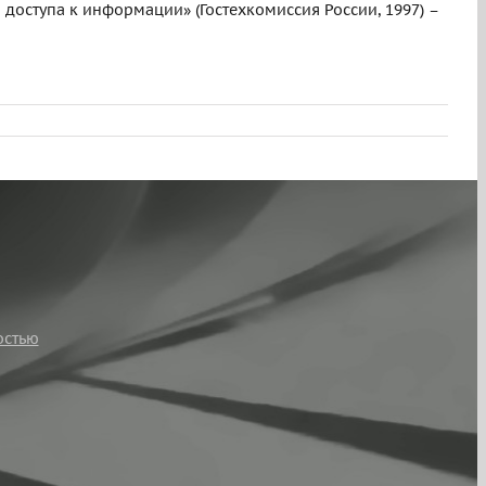
оступа к информации» (Гостехкомиссия России, 1997) –
остью