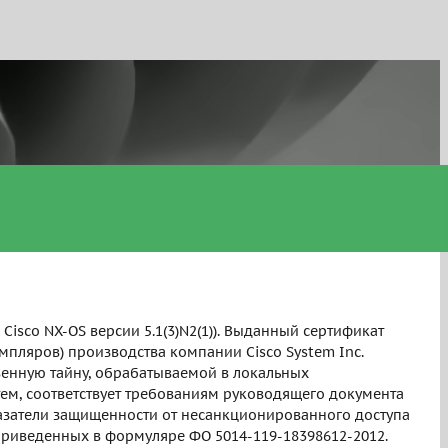
co NX-OS версии 5.1(3)N2(1)). Выданный сертификат
земпляров) производства компании Cisco System Inc.
енную тайну, обрабатываемой в локальных
тем, соответствует требованиям руководящего документа
азатели защищенности от несанкционированного доступа
 приведенных в формуляре ФО 5014-119-18398612-2012.