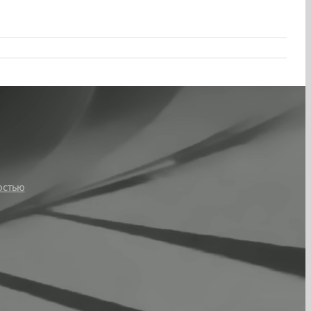
остью