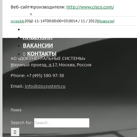
Лицензирование
Веб-сайт производителя:
http://www.cisco.com/
Тестирование на проникновение
ЧаВо
niisokb
2012-11-14T00:00:00+03:00
14 / 11 / 2012
|
Новости
|
ПРОЕКТЫ
ЛИЦЕНЗИИ
ВАКАНСИИ
КОНТАКТЫ
АО «ДОКУМЕНТАЛЬНЫЕ СИСТЕМЫ»
Научный проезд, д.17, Москва, Россия
Phone: +7 (495) 580-97-38
Email:
info@docsystem.ru
Поиск
Search for: