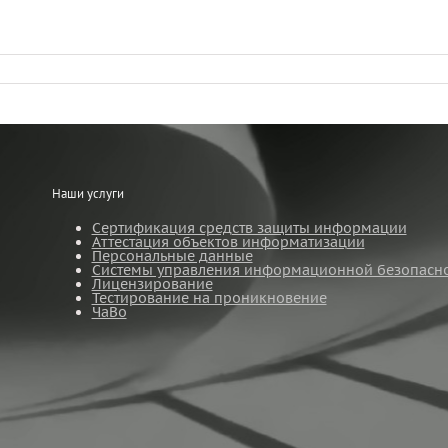
Наши услуги
Сертификация средств защиты информации
Аттестация объектов информатизации
Персональные данные
Системы управления информационной безопасн
Лицензирование
Тестирование на проникновение
ЧаВо