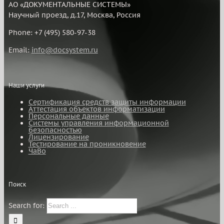
АО «ДОКУМЕНТАЛЬНЫЕ СИСТЕМЫ»
Научный проезд, д.17, Москва, Россия
Phone: +7 (495) 580-97-38
Email:
info@docsystem.ru
Наши услуги
Сертификация средств защиты информации
Аттестация объектов информатизации
Персональные данные
Системы управления информационной
безопасностью
Лицензирование
Тестирование на проникновение
ЧаВо
Поиск
Search for: