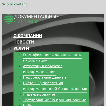
Skip to content
О КОМПАНИИ
НОВОСТИ
УСЛУГИ
Сертификация средств защиты
информации
Аттестация объектов
информатизации
Персональные данные
Системы управления
информационной безопасностью
Лицензирование
Тестирование на проникновение
ЧаВо