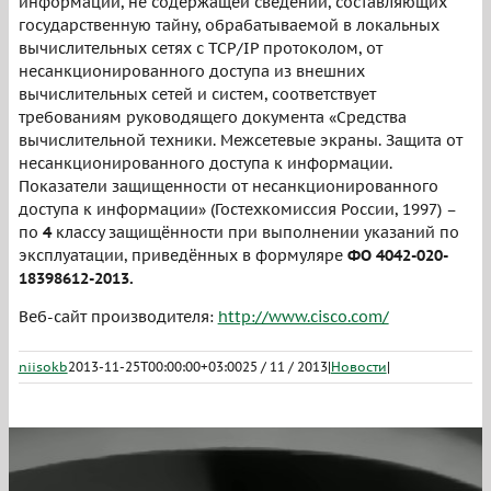
информации, не содержащей сведений, составляющих
государственную тайну, обрабатываемой в локальных
вычислительных сетях с TCP/IP протоколом, от
несанкционированного доступа из внешних
вычислительных сетей и систем, соответствует
требованиям руководящего документа «Средства
вычислительной техники. Межсетевые экраны. Защита от
несанкционированного доступа к информации.
Показатели защищенности от несанкционированного
доступа к информации» (Гостехкомиссия России, 1997) –
по
4
классу защищённости при выполнении указаний по
эксплуатации, приведённых в формуляре
ФО 4042-020-
18398612-2013
.
Веб-сайт производителя:
http://www.cisco.com/
niisokb
2013-11-25T00:00:00+03:00
25 / 11 / 2013
|
Новости
|