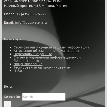
АО «ДОКУМЕНТАЛЬНЫЕ СИСТЕМЫ»
Научный проезд, д.17, Москва, Россия
Phone: +7 (495) 580-97-38
Email:
info@docsystem.ru
Наши услуги
Сертификация средств защиты информации
Аттестация объектов информатизации
Персональные данные
Системы управления информационной
безопасностью
Лицензирование
Тестирование на проникновение
ЧаВо
Поиск
Search for: