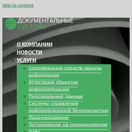
Skip to content
О КОМПАНИИ
НОВОСТИ
УСЛУГИ
Сертификация средств защиты
информации
Аттестация объектов
информатизации
Персональные данные
Системы управления
информационной безопасностью
Лицензирование
Тестирование на проникновение
ЧаВо