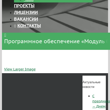
ПРОЕКТЫ
ЛИЦЕНЗИИ
ВАКАНСИИ
КОНТАКТЫ
Программное обеспечение «Модуль бе
View Larger Image
Актуальные
новости
С
праздник
— Днем