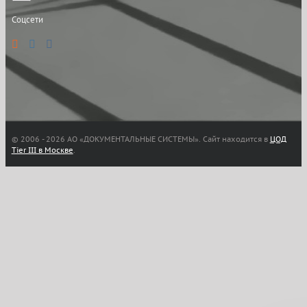
Соцсети
© 2006 -
2026 АО «ДОКУМЕНТАЛЬНЫЕ СИСТЕМЫ». Сайт находится в
ЦОД
Tier III в Москве
.