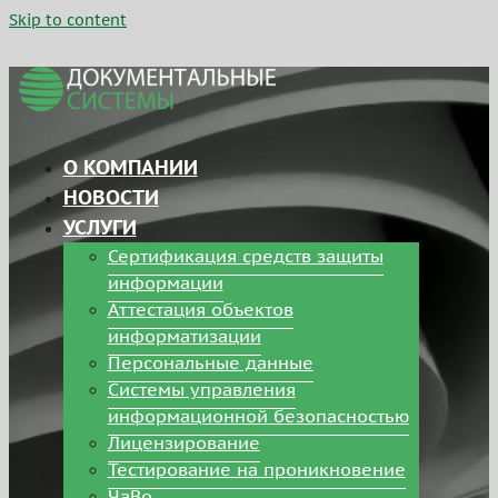
Skip to content
О КОМПАНИИ
НОВОСТИ
УСЛУГИ
Сертификация средств защиты
информации
Аттестация объектов
информатизации
Персональные данные
Системы управления
информационной безопасностью
Лицензирование
Тестирование на проникновение
ЧаВо