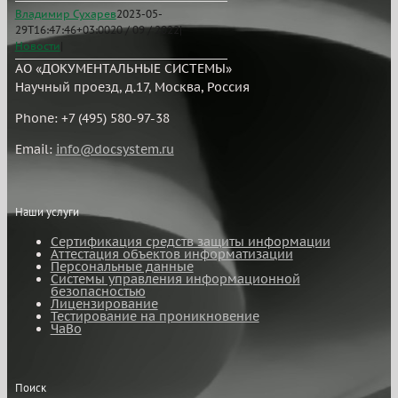
Владимир Сухарев
2023-05-
29T16:47:46+03:00
20 / 09 / 2022
|
Новости
|
АО «ДОКУМЕНТАЛЬНЫЕ СИСТЕМЫ»
Научный проезд, д.17, Москва, Россия
Phone: +7 (495) 580-97-38
Email:
info@docsystem.ru
Наши услуги
Сертификация средств защиты информации
Аттестация объектов информатизации
Персональные данные
Системы управления информационной
безопасностью
Лицензирование
Тестирование на проникновение
ЧаВо
Поиск