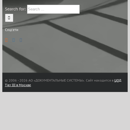
Search for:
Соцсети
© 2006 -
2026 АО «ДОКУМЕНТАЛЬНЫЕ СИСТЕМЫ». Сайт находится в
ЦОД
Tier III в Москве
.