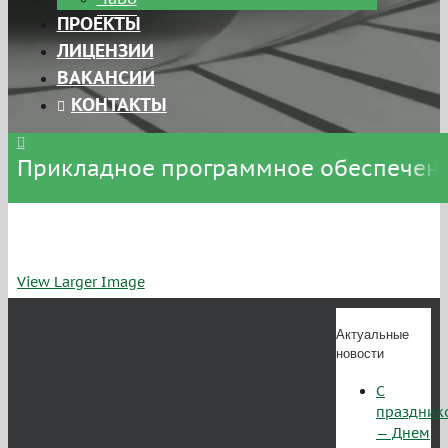
ПРОЕКТЫ
ЛИЦЕНЗИИ
ВАКАНСИИ
КОНТАКТЫ
Прикладное программное обеспечени
View Larger Image
Актуальные
новости
С
праздник
— Днем