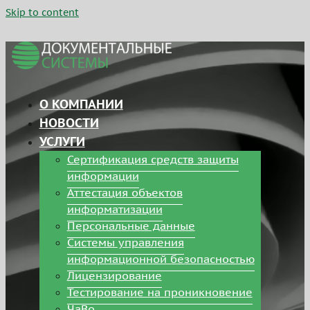
Skip to content
О КОМПАНИИ
НОВОСТИ
УСЛУГИ
Сертификация средств защиты
информации
Аттестация объектов
информатизации
Персональные данные
Системы управления
информационной безопасностью
Лицензирование
Тестирование на проникновение
ЧаВо