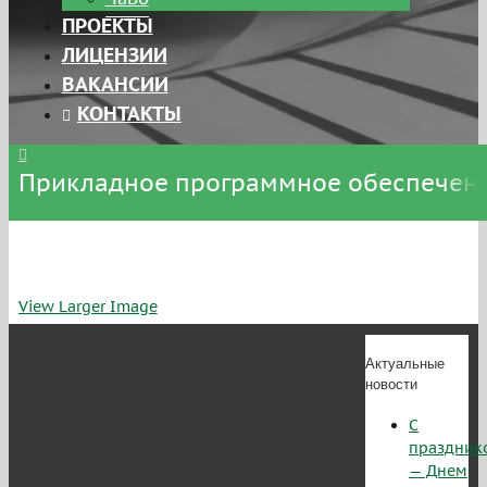
ПРОЕКТЫ
ЛИЦЕНЗИИ
ВАКАНСИИ
КОНТАКТЫ
Прикладное программное обеспечени
View Larger Image
Актуальные
новости
С
праздник
— Днем