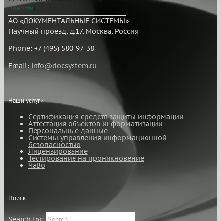
Новости
|
АО «ДОКУМЕНТАЛЬНЫЕ СИСТЕМЫ»
Научный проезд, д.17, Москва, Россия
Phone: +7 (495) 580-97-38
Email:
info@docsystem.ru
Наши услуги
Сертификация средств защиты информации
Аттестация объектов информатизации
Персональные данные
Системы управления информационной
безопасностью
Лицензирование
Тестирование на проникновение
ЧаВо
Поиск
Search for: