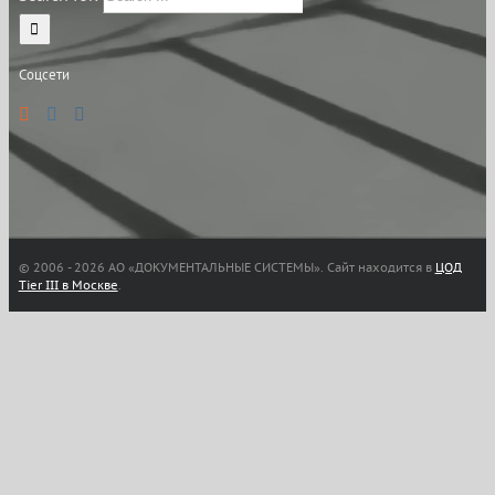
Соцсети
© 2006 -
2026 АО «ДОКУМЕНТАЛЬНЫЕ СИСТЕМЫ». Сайт находится в
ЦОД
Tier III в Москве
.