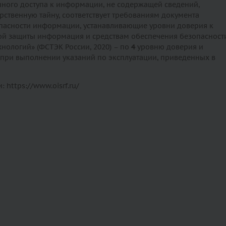
ного доступа к информации, не содержащей сведений,
рственную тайну, соответствует требованиям документа
пасности информации, устанавливающие уровни доверия к
ой защиты информация и средствам обеспечения безопасност
ологий» (ФСТЭК России, 2020) – по
4
уровню доверия и
 при выполнении указаний по эксплуатации, приведенных в
 https://www.oisrf.ru/