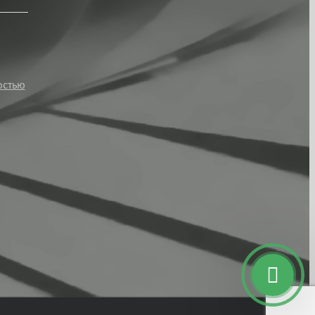
остью