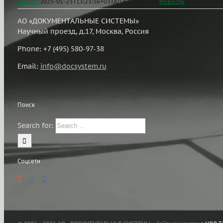
niisokb
2025-01-23T13:23:36+03:00
14 / 04 / 2024
|
Новости
|
АО «ДОКУМЕНТАЛЬНЫЕ СИСТЕМЫ»
Научный проезд, д.17, Москва, Россия
Phone: +7 (495) 580-97-38
Email:
info@docsystem.ru
Поиск
Search for:
Соцсети