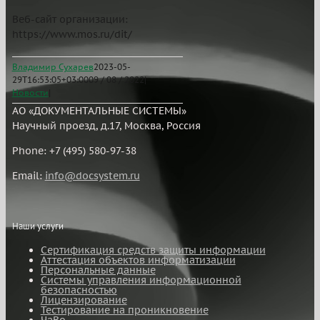
Веб-сайт организации:
https://www.mos.ru/dit/
Владимир Сухарев
2023-05-
29T16:53:05+03:00
09 / 08 / 2022
|
Новости
|
АО «ДОКУМЕНТАЛЬНЫЕ СИСТЕМЫ»
Научный проезд, д.17, Москва, Россия
Phone: +7 (495) 580-97-38
Email:
info@docsystem.ru
Наши услуги
Сертификация средств защиты информации
Аттестация объектов информатизации
Персональные данные
Системы управления информационной
безопасностью
Лицензирование
Тестирование на проникновение