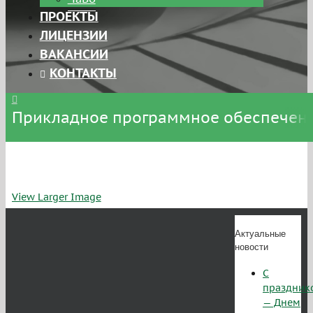
ПРОЕКТЫ
ЛИЦЕНЗИИ
ВАКАНСИИ
КОНТАКТЫ
Прикладное программное обеспечени
View Larger Image
Актуальные
новости
С
праздник
— Днем