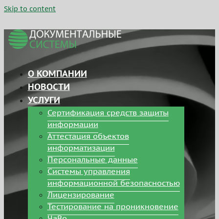
Skip to content
О КОМПАНИИ
НОВОСТИ
УСЛУГИ
Сертификация средств защиты
информации
Аттестация объектов
информатизации
Персональные данные
Системы управления
информационной безопасностью
Лицензирование
Тестирование на проникновение
ЧаВо