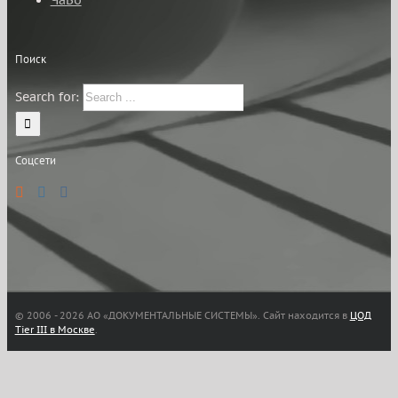
ЧаВо
Поиск
Search for:
Соцсети
© 2006 -
2026 АО «ДОКУМЕНТАЛЬНЫЕ СИСТЕМЫ». Сайт находится в
ЦОД
Tier III в Москве
.