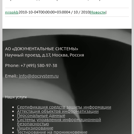
niisokb
2010-10-04T00:00:00+03:00
04 / 10 / 2010
|
Новости
|
АО «ДОКУМЕНТАЛЬНЫЕ СИСТЕМЫ»
Научный проезд, д.17, Москва, Россия
Phone: +7 (495) 580-97-38
Email:
info@docsystem.ru
Наши услуги
Сертификация средств защиты информации
Аттестация объектов информатизации
Персональные данные
Системы управления информационной
безопасностью
Лицензирование
Тестирование на проникновение