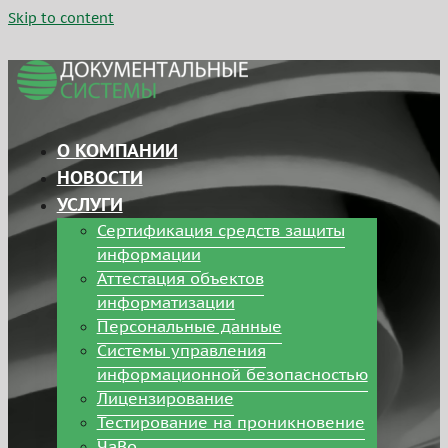
Skip to content
О КОМПАНИИ
НОВОСТИ
УСЛУГИ
Сертификация средств защиты
информации
Аттестация объектов
информатизации
Персональные данные
Системы управления
информационной безопасностью
Лицензирование
Тестирование на проникновение
ЧаВо