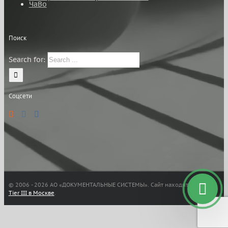
ЧаВо
Поиск
Search for:
Соцсети
© 2006 -
2026 АО «ДОКУМЕНТАЛЬНЫЕ СИСТЕМЫ». Сайт находится в
ЦОД
Tier III в Москве
.