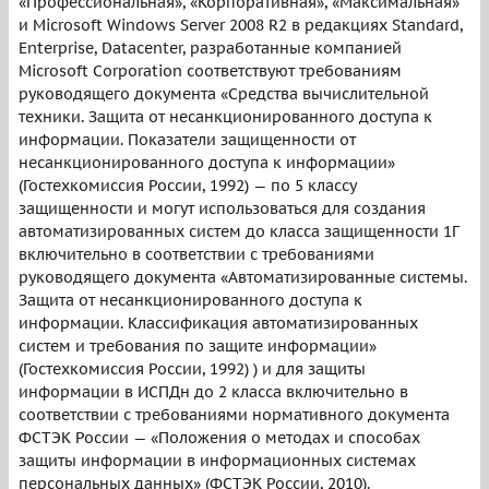
«Профессиональная», «Корпоративная», «Максимальная»
и Microsoft Windows Server 2008 R2 в редакциях Standard,
Enterprise, Datacenter, разработанные компанией
Microsoft Corporation соответствуют требованиям
руководящего документа «Средства вычислительной
техники. Защита от несанкционированного доступа к
информации. Показатели защищенности от
несанкционированного доступа к информации»
(Гостехкомиссия России, 1992) — по 5 классу
защищенности и могут использоваться для создания
автоматизированных систем до класса защищенности 1Г
включительно в соответствии с требованиями
руководящего документа «Автоматизированные системы.
Защита от несанкционированного доступа к
информации. Классификация автоматизированных
систем и требования по защите информации»
(Гостехкомиссия России, 1992) ) и для защиты
информации в ИСПДн до 2 класса включительно в
соответствии с требованиями нормативного документа
ФСТЭК России — «Положения о методах и способах
защиты информации в информационных системах
персональных данных» (ФСТЭК России, 2010).