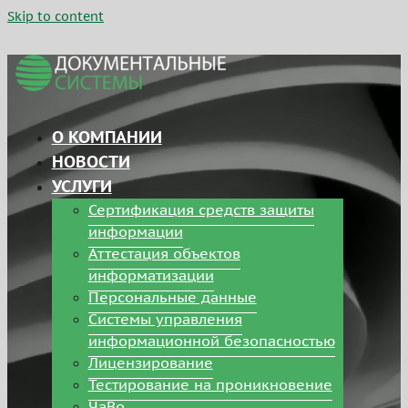
Skip to content
О КОМПАНИИ
НОВОСТИ
УСЛУГИ
Сертификация средств защиты
информации
Аттестация объектов
информатизации
Персональные данные
Системы управления
информационной безопасностью
Лицензирование
Тестирование на проникновение
ЧаВо