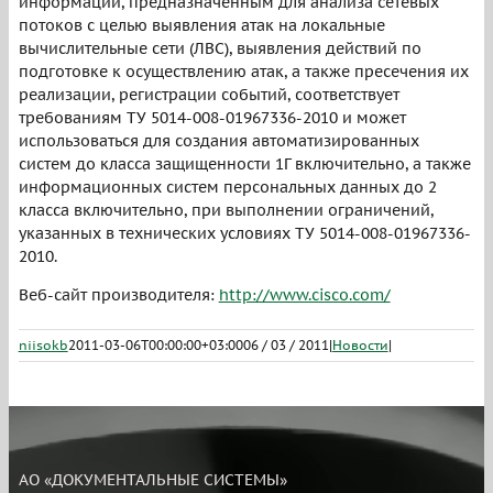
информации, предназначенным для анализа сетевых
потоков с целью выявления атак на локальные
вычислительные сети (ЛВС), выявления действий по
подготовке к осуществлению атак, а также пресечения их
реализации, регистрации событий, соответствует
требованиям ТУ 5014-008-01967336-2010 и может
использоваться для создания автоматизированных
систем до класса защищенности 1Г включительно, а также
информационных систем персональных данных до 2
класса включительно, при выполнении ограничений,
указанных в технических условиях ТУ 5014-008-01967336-
2010.
Веб-сайт производителя:
http://www.cisco.com/
niisokb
2011-03-06T00:00:00+03:00
06 / 03 / 2011
|
Новости
|
АО «ДОКУМЕНТАЛЬНЫЕ СИСТЕМЫ»