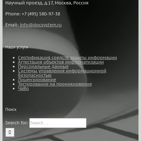
Научный проезд, д.17, Москва, Россия
Phone: +7 (495) 580-97-38
Email:
info@docsystem.ru
Наши услуги
Сертификация средств защиты информации
Аттестация объектов информатизации
Персональные данные
Системы управления информационной
безопасностью
Лицензирование
Тестирование на проникновение
ЧаВо
Поиск
Search for: