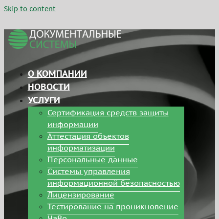
Skip to content
О КОМПАНИИ
НОВОСТИ
УСЛУГИ
Сертификация средств защиты
информации
Аттестация объектов
информатизации
Персональные данные
Системы управления
информационной безопасностью
Лицензирование
Тестирование на проникновение
ЧаВо