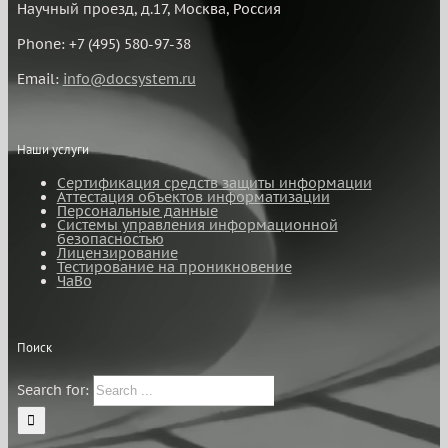
Научный проезд, д.17, Москва, Россия
Phone: +7 (495) 580-97-38
Email:
info@docsystem.ru
Наши услуги
Сертификация средств защиты информации
Аттестация объектов информатизации
Персональные данные
Системы управления информационной
безопасностью
Лицензирование
Тестирование на проникновение
ЧаВо
Поиск
Search for: