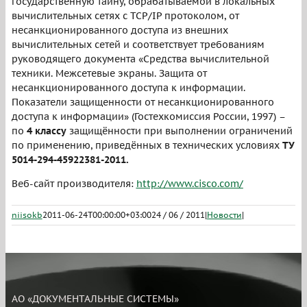
государственную тайну, обрабатываемой в локальных
вычислительных сетях с TCP/IP протоколом, от
несанкционированного доступа из внешних
вычислительных сетей и соответствует требованиям
руководящего документа «Средства вычислительной
техники. Межсетевые экраны. Защита от
несанкционированного доступа к информации.
Показатели защищенности от несанкционированного
доступа к информации» (Гостехкомиссия России, 1997) –
по
4 классу
защищённости при выполнении ограничений
по применению, приведённых в технических условиях
ТУ
5014-294-45922381-2011.
Веб-сайт производителя:
http://www.cisco.com/
niisokb
2011-06-24T00:00:00+03:00
24 / 06 / 2011
|
Новости
|
АО «ДОКУМЕНТАЛЬНЫЕ СИСТЕМЫ»