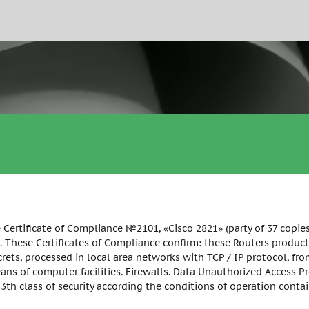
the Certificate of Compliance №2101, «Cisco 2821» (party of 37 copi
. These Certificates of Compliance confirm: these Routers produc
rets, processed in local area networks with TCP / IP protocol, 
 of computer facilities. Firewalls. Data Unauthorized Access Pro
3th class of security according the conditions of operation contain