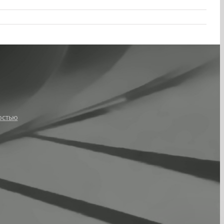
остью