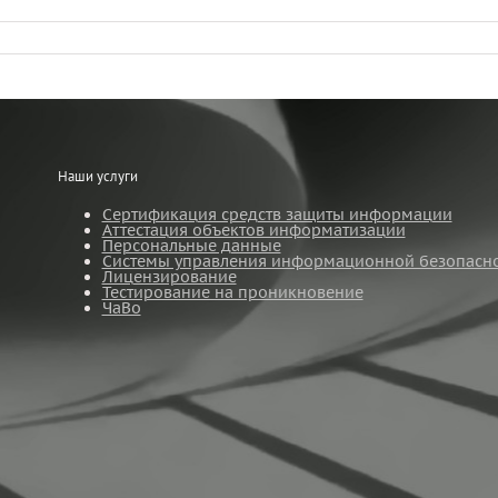
Наши услуги
Сертификация средств защиты информации
Аттестация объектов информатизации
Персональные данные
Системы управления информационной безопасн
Лицензирование
Тестирование на проникновение
ЧаВо